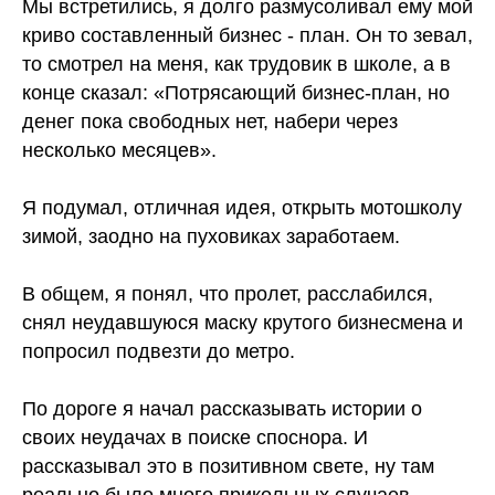
Мы встретились, я долго размусоливал ему мой
криво составленный бизнес - план. Он то зевал,
то смотрел на меня, как трудовик в школе, а в
конце сказал: «Потрясающий бизнес-план, но
денег пока свободных нет, набери через
несколько месяцев».
Я подумал, отличная идея, открыть мотошколу
зимой, заодно на пуховиках заработаем.
В общем, я понял, что пролет, расслабился,
снял неудавшуюся маску крутого бизнесмена и
попросил подвезти до метро.
По дороге я начал рассказывать истории о
своих неудачах в поиске споснора. И
рассказывал это в позитивном свете, ну там