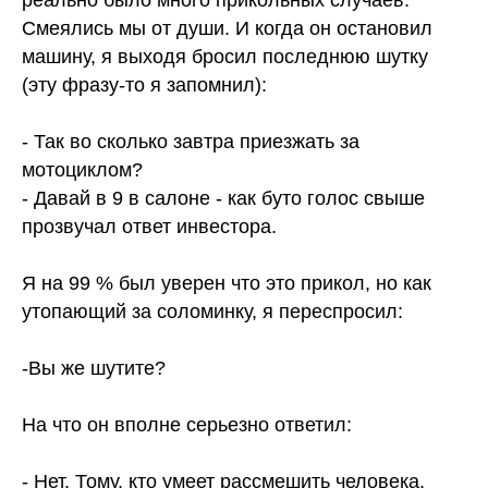
реально было много прикольных случаев.
Смеялись мы от души. И когда он остановил
машину, я выходя бросил последнюю шутку
(эту фразу-то я запомнил):
- Так во сколько завтра приезжать за
мотоциклом?
- Давай в 9 в салоне - как буто голос свыше
прозвучал ответ инвестора.
Я на 99 % был уверен что это прикол, но как
утопающий за соломинку, я переспросил:
-Вы же шутите?
На что он вполне серьезно ответил:
- Нет. Тому, кто умеет рассмешить человека,