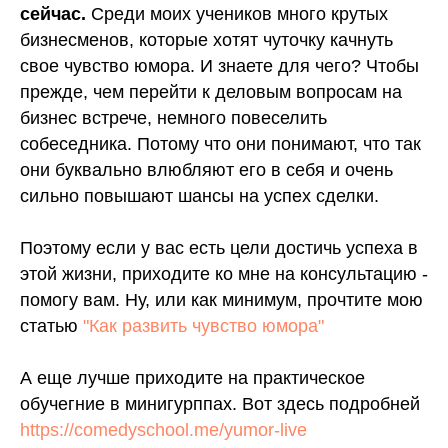
сейчас.
Среди моих учеников много крутых
бизнесменов, которые хотят чуточку качнуть
свое чувство юмора. И знаете для чего? Чтобы
прежде, чем перейти к деловым вопросам на
бизнес встрече, немного повеселить
собеседника. Потому что они понимают, что так
они буквально влюбляют его в себя и очень
сильно повышают шансы на успех сделки.
Поэтому если у вас есть цели достичь успеха в
этой жизни, приходите ко мне на консультацию -
помогу вам. Ну, или как минимум, прочтите мою
статью
"Как развить чувство юмора"
А еще лучше приходите на практическое
обучегние в минигурппах. Вот здесь подробней
https://comedyschool.me/yumor-live