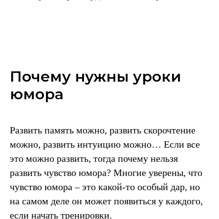
Почему нужны уроки
юмора
Развить память можно, развить скорочтение
можно, развить интуицию можно… Если все
это можно развить, тогда почему нельзя
развить чувство юмора? Многие уверены, что
чувство юмора – это какой-то особый дар, но
на самом деле он может появиться у каждого,
если начать тренировки.